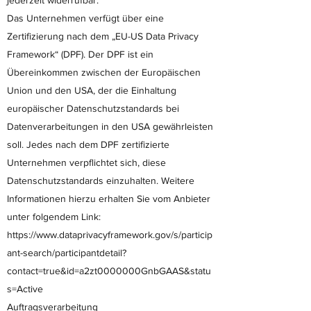
jederzeit widerrufbar.
Das Unternehmen verfügt über eine
Zertifizierung nach dem „EU-US Data Privacy
Framework“ (DPF). Der DPF ist ein
Übereinkommen zwischen der Europäischen
Union und den USA, der die Einhaltung
europäischer Datenschutzstandards bei
Datenverarbeitungen in den USA gewährleisten
soll. Jedes nach dem DPF zertifizierte
Unternehmen verpflichtet sich, diese
Datenschutzstandards einzuhalten. Weitere
Informationen hierzu erhalten Sie vom Anbieter
unter folgendem Link:
https://www.dataprivacyframework.gov/s/particip
ant-search/participantdetail?
contact=true&id=a2zt0000000GnbGAAS&statu
s=Active
Auftragsverarbeitung