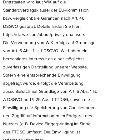
Drittstaaten wird laut WIX auf die
Standardvertragsklausel der EU-Kommission
bzw. vergleichbare Garantien nach Art. 46
DSGVO gestützt. Details finden Sie hier:
https://de.wix.com/about/privacy-dpa-users.
Die Verwendung von WIX erfolgt auf Grundlage
von Art. 6 Abs. 1 lit. f DSGVO. Wir haben ein
berechtigtes Interesse an einer möglichst
zuverlässigen Darstellung unserer Website.
Sofern eine entsprechende Einwilligung
abgefragt wurde, erfolgt die Verarbeitung
ausschließlich auf Grundlage von Art. 6 Abs. 1 lit.
A DSGVO und § 25 Abs. 1 TTDSG, soweit die
Einwilligung die Speicherung von Cookies oder
den Zugriff auf Informationen im Endgerät des
Nutzers (z. B. Device-Fingerprinting) im Sinne
des TTDSG umfasst. Die Einwilligung ist