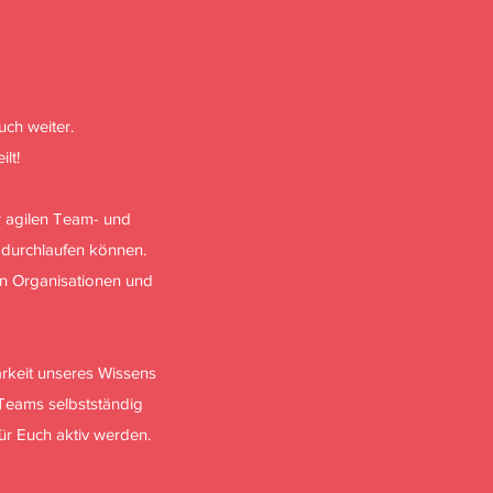
uch weiter.
lt!
r agilen Team- und
 durchlaufen können.
en Organisationen und
arkeit unseres Wissens
n Teams selbstständig
für Euch aktiv werden.