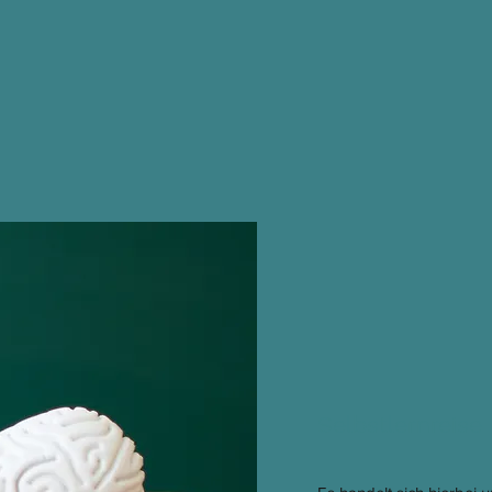
Selbstlernreise