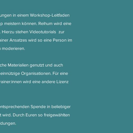
rungen in einem Workshop-Leitfaden
p meistern können. Reihum wird eine
Hierzu stehen Videotutorials zur
ainer Ansatzes wird so eine Person im
 moderieren.
che Materialien genutzt und auch
einnützige Organisationen. Für eine
iner:innen wird eine andere Lizenz
 entsprechenden Spende in beliebiger
t wird. Durch Euren so freigewählten
ildungen.