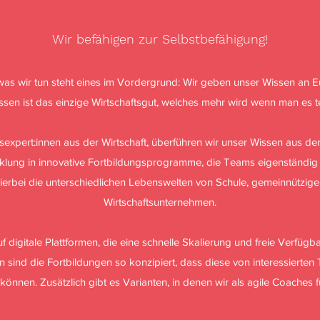
Wir befähigen zur Selbstbefähigung!
was wir tun steht eines im Vordergrund: Wir geben unser Wissen an E
ssen ist das einzige Wirtschaftsgut, welches mehr wird wenn man es tei
sexpert:innen aus der Wirtschaft, überführen wir unser Wissen aus de
klung in innovative Fortbildungsprogramme, die Teams eigenständig
hierbei die unterschiedlichen Lebenswelten von Schule, gemeinnützig
Wirtschaftsunternehmen.
f digitale Plattformen, die eine schnelle Skalierung und freie Verfügb
rn sind die Fortbildungen so konzipiert, dass diese von interessierte
önnen. Zusätzlich gibt es Varianten, in denen wir als agile Coaches 