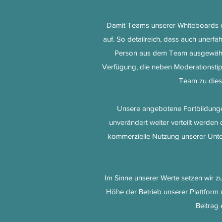
Damit Teams unserer Whiteboards e
auf. So detailreich, dass auch une
Person aus dem Team ausgewählt,
Verfügung, die neben Moderationstipp
Team zu die
Unsere angebotene Fortbildungen
unverändert weiter verteilt werden
kommerzielle Nutzung unserer Unte
Im Sinne unserer Werte setzen wir z
Höhe der Betrieb unserer Plattform 
Beitrag 