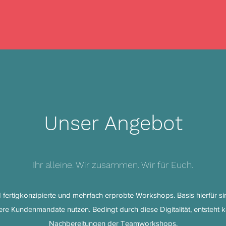
Unser Angebot
Ihr alleine. Wir zusammen. Wir für Euch.
 fertigkonzipierte und mehrfach erprobte Workshops. Basis hierfür sin
nsere Kundenmandate nutzen. Bedingt durch diese Digitalität, entsteht 
Nachbereitungen der Teamworkshops.